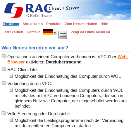
Einleitung
Aktualitäten
Produkte
Zum Herunterladen
Hilfe
Jetzt kaufen
Kontakt
Zeigt das linke Menü an
Was Neues bereiten wir vor?:
Operationen an einem Computer verbunden ist VPC über
Web-
Browser
aktivieren
Dateiübertragung
RAC Client Lite:
Möglichkeit der Einschaltung des Computer durch WOL
Verbindung durch VPC:
Möglichkeit der Einschaltung des Computers durch WOL
mittels des mit VPC verbundenen Computers, der sich in
gleichem Netz wie Computer, der eingeschaltet werden soll,
befindet.
Volle Steuerung oder Durchsicht:
Möglichkeit die Lieblingsprogramme nach der Verbindung
mit dem entfernten Computer zu starten