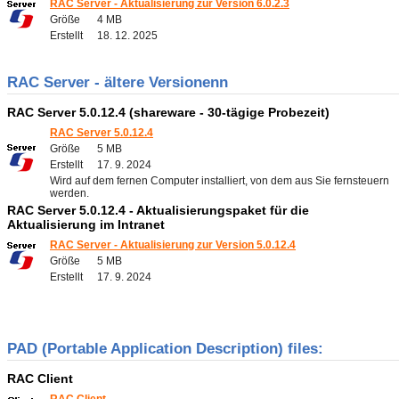
RAC Server - Aktualisierung zur Version 6.0.2.3
Größe
4 MB
Erstellt
18. 12. 2025
RAC Server - ältere Versionenn
RAC Server 5.0.12.4 (shareware - 30-tägige Probezeit)
RAC Server 5.0.12.4
Größe
5 MB
Erstellt
17. 9. 2024
Wird auf dem fernen Computer installiert, von dem aus Sie fernsteuern
werden.
RAC Server 5.0.12.4 - Aktualisierungspaket für die
Aktualisierung im Intranet
RAC Server - Aktualisierung zur Version 5.0.12.4
Größe
5 MB
Erstellt
17. 9. 2024
PAD (Portable Application Description) files:
RAC Client