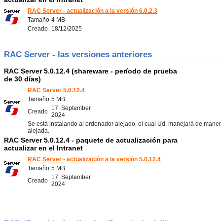
RAC Server - actualización a la versión 6.0.2.3
Tamaño
4 MB
Creado
18/12/2025
RAC Server - las versiones anteriores
RAC Server 5.0.12.4 (shareware - período de prueba
de 30 días)
RAC Server 5.0.12.4
Tamaño
5 MB
17. September
Creado
2024
Se está instalando al ordenador alejado, el cual Ud. manejará de mane
alejada.
RAC Server 5.0.12.4 - paquete de actualización para
actualizar en el Intranet
RAC Server - actualización a la versión 5.0.12.4
Tamaño
5 MB
17. September
Creado
2024