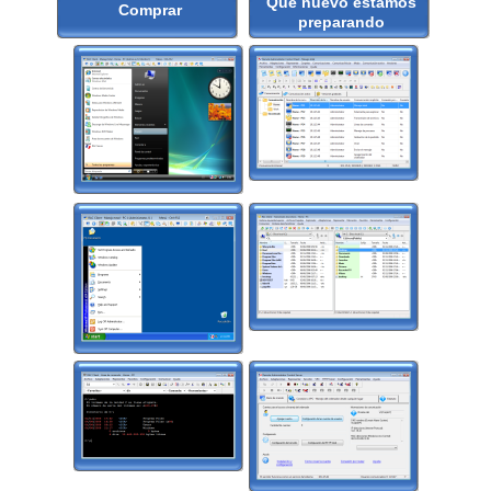
Qué nuevo estamos
Comprar
preparando