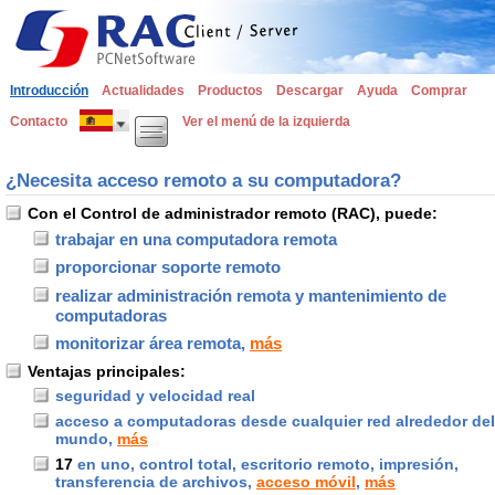
Introducción
Actualidades
Productos
Descargar
Ayuda
Comprar
Contacto
Ver el menú de la izquierda
¿Necesita acceso remoto a su computadora?
Con el Control de administrador remoto (RAC), puede:
trabajar en una computadora remota
proporcionar soporte remoto
realizar administración remota y mantenimiento de
computadoras
monitorizar área remota,
más
Ventajas principales:
seguridad y velocidad real
acceso a computadoras desde cualquier red alrededor del
mundo,
más
17
en uno, control total, escritorio remoto, impresión,
transferencia de archivos,
acceso móvil
,
más