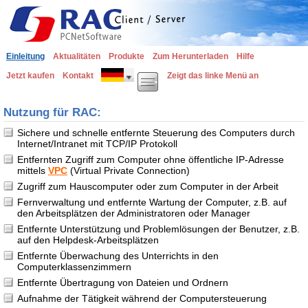
Einleitung
Aktualitäten
Produkte
Zum Herunterladen
Hilfe
Jetzt kaufen
Kontakt
Zeigt das linke Menü an
Nutzung für RAC:
Sichere und schnelle entfernte Steuerung des Computers durch
Internet/Intranet mit TCP/IP Protokoll
Entfernten Zugriff zum Computer ohne öffentliche IP-Adresse
mittels
VPC
(Virtual Private Connection)
Zugriff zum Hauscomputer oder zum Computer in der Arbeit
Fernverwaltung und entfernte Wartung der Computer, z.B. auf
den Arbeitsplätzen der Administratoren oder Manager
Entfernte Unterstützung und Problemlösungen der Benutzer, z.B.
auf den Helpdesk-Arbeitsplätzen
Entfernte Überwachung des Unterrichts in den
Computerklassenzimmern
Entfernte Übertragung von Dateien und Ordnern
Aufnahme der Tätigkeit während der Computersteuerung